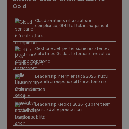
2 gior
Gold
Cloud sanitario: infrastrutture,
compliance, GDPR e Risk management
_ga
1 anno
Google LLC
mes
.quotidianosanita.it
Gestione dell'Ipertensione resistente:
dalle Linee Guida alle terapie innovative
Leadership Infermieristica 2026: nuovi
modelli di responsabilità e autonomia
Leadership Medica 2026: guidare team
clinici ad alte prestazioni