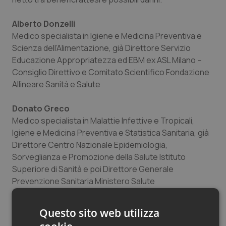
Alberto Donzelli
Medico specialista in Igiene e Medicina Preventiva e
Scienza dell’Alimentazione, già Direttore Servizio
Educazione Appropriatezza ed EBM ex ASL Milano –
Consiglio Direttivo e Comitato Scientifico Fondazione
Allineare Sanità e Salute
Donato Greco
Medico specialista in Malattie Infettive e Tropicali,
Igiene e Medicina Preventiva e Statistica Sanitaria, già
Direttore Centro Nazionale Epidemiologia,
Sorveglianza e Promozione della Salute Istituto
Superiore di Sanità e poi Direttore Generale
Prevenzione Sanitaria Ministero Salute
Adriano Cattaneo
Questo sito web utilizza
Medico Epidemiologo, già Ricerca su Servizi Sanitari e