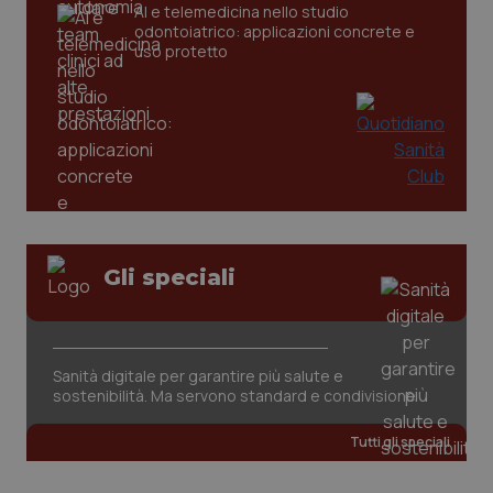
AI e telemedicina nello studio
odontoiatrico: applicazioni concrete e
uso protetto
PHPSESSID
Sessio
PHP.net
www.quotidianosanita.it
Gli speciali
Sanità digitale per garantire più salute e
sostenibilità. Ma servono standard e condivisione
Tutti gli speciali