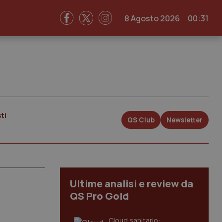
8 Agosto 2026
00:31
ti
QS Club
Newsletter
Ultime analisi e review da
QS Pro Gold
Cloud sanitario: