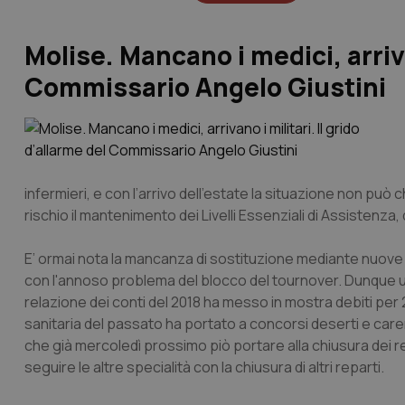
Molise. Mancano i medici, arrivan
Commissario Angelo Giustini
infermieri, e con l’arrivo dell’estate la situazione non pu
rischio il mantenimento dei Livelli Essenziali di Assistenza,
E’ ormai nota la mancanza di sostituzione mediante nuove 
con l'annoso problema del blocco del tournover. Dunque una
relazione dei conti del 2018 ha messo in mostra debiti pe
sanitaria del passato ha portato a concorsi deserti e care
che già mercoledì prossimo piò portare alla chiusura dei re
seguire le altre specialità con la chiusura di altri reparti.