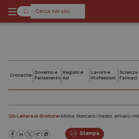
Governo e
Regioni e
Lavoro e
Scienza 
Cronache
Parlamento
Asl
Professioni
Farmaci
QS
»
Lettere al direttore
»
Molise. Mancano i medici, arrivano i mil
Stampa