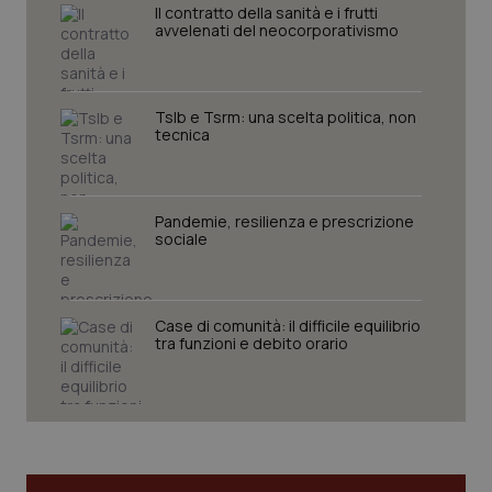
Il contratto della sanità e i frutti
avvelenati del neocorporativismo
Tslb e Tsrm: una scelta politica, non
tecnica
Pandemie, resilienza e prescrizione
sociale
Case di comunità: il difficile equilibrio
tra funzioni e debito orario
PHPSESSID
Sessio
PHP.net
www.quotidianosanita.it