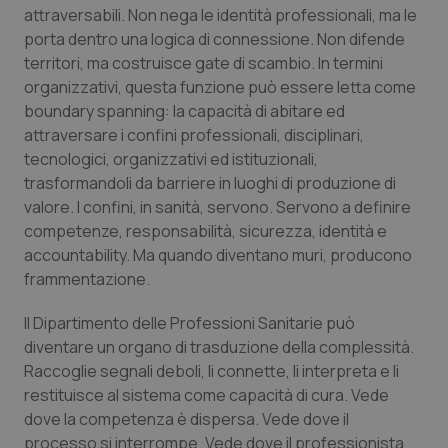
attraversabili. Non nega le identità professionali, ma le
porta dentro una logica di connessione. Non difende
territori, ma costruisce gate di scambio. In termini
organizzativi, questa funzione può essere letta come
boundary spanning: la capacità di abitare ed
attraversare i confini professionali, disciplinari,
tecnologici, organizzativi ed istituzionali,
trasformandoli da barriere in luoghi di produzione di
valore. I confini, in sanità, servono. Servono a definire
competenze, responsabilità, sicurezza, identità e
accountability. Ma quando diventano muri, producono
frammentazione.
Il Dipartimento delle Professioni Sanitarie può
diventare un organo di trasduzione della complessità.
Raccoglie segnali deboli, li connette, li interpreta e li
restituisce al sistema come capacità di cura. Vede
dove la competenza è dispersa. Vede dove il
processo si interrompe. Vede dove il professionista