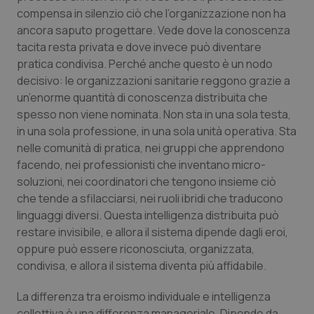
compensa in silenzio ciò che l’organizzazione non ha
ancora saputo progettare. Vede dove la conoscenza
tacita resta privata e dove invece può diventare
pratica condivisa. Perché anche questo è un nodo
decisivo: le organizzazioni sanitarie reggono grazie a
un’enorme quantità di conoscenza distribuita che
spesso non viene nominata. Non sta in una sola testa,
in una sola professione, in una sola unità operativa. Sta
nelle comunità di pratica, nei gruppi che apprendono
facendo, nei professionisti che inventano micro-
soluzioni, nei coordinatori che tengono insieme ciò
che tende a sfilacciarsi, nei ruoli ibridi che traducono
linguaggi diversi. Questa intelligenza distribuita può
restare invisibile, e allora il sistema dipende dagli eroi,
oppure può essere riconosciuta, organizzata,
condivisa, e allora il sistema diventa più affidabile.
La differenza tra eroismo individuale e intelligenza
collettiva è una differenza manageriale. Dipende da