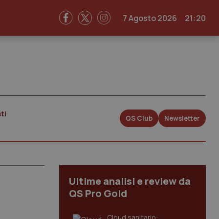
7 Agosto 2026
21:20
ti
QS Club
Newsletter
Ultime analisi e review da
QS Pro Gold
Cloud sanitario: