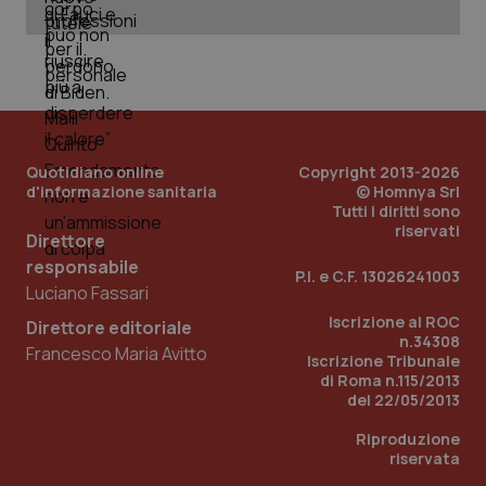
PHPSESSID
Sessio
PHP.net
www.quotidianosanita.it
Quotidiano online
Copyright 2013-2026
d'informazione sanitaria
© Homnya Srl
Tutti i diritti sono
riservati
Direttore
responsabile
P.I. e C.F. 13026241003
Luciano Fassari
Iscrizione al ROC
Direttore editoriale
n.34308
Francesco Maria Avitto
Iscrizione Tribunale
di Roma n.115/2013
del 22/05/2013
Riproduzione
riservata