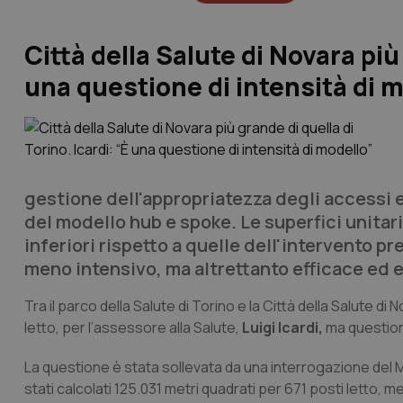
Città della Salute di Novara più 
una questione di intensità di 
gestione dell'appropriatezza degli accessi e
del modello hub e spoke. Le superfici unitari
inferiori rispetto a quelle dell'intervento p
meno intensivo, ma altrettanto efficace ed eff
Tra il parco della Salute di Torino e la Città della Salute d
letto, per l’assessore alla Salute,
Luigi Icardi,
ma questione
La questione è stata sollevata da una interrogazione del M
stati calcolati 125.031 metri quadrati per 671 posti letto, m