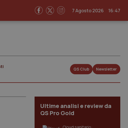
7 Agosto 2026
16:47
ti
QS Club
Newsletter
Ultime analisi e review da
QS Pro Gold
Cloud sanitario: