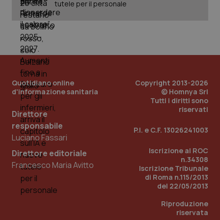
tutele per il personale
PHPSESSID
Sessio
PHP.net
www.quotidianosanita.it
Quotidiano online
Copyright 2013-2026
d'informazione sanitaria
© Homnya Srl
Tutti i diritti sono
riservati
Direttore
responsabile
P.I. e C.F. 13026241003
Luciano Fassari
Iscrizione al ROC
Direttore editoriale
n.34308
Francesco Maria Avitto
Iscrizione Tribunale
di Roma n.115/2013
del 22/05/2013
Riproduzione
riservata