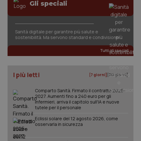
Gli speciali
Sanità digitale per garantire più salute e
sostenibilità. Ma servono standard e condivisione
Tutti gli speciali
I più letti
[7 giorni]
[30 giorni]
Comparto Sanità. Firmato il contratto 2025-
2027. Aumenti fino a 240 euro per gli
infermieri, arriva il capitolo sull'IA e nuove
tutele per il personale
Eclissi solare del 12 agosto 2026, come
osservarla in sicurezza
PHPSESSID
Sessio
PHP.net
www.quotidianosanita.it