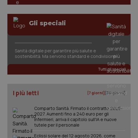
Gli speciali
Sanità digitale per garantire più salute e
sostenibilità. Ma servono standard e condivisione
Tutti gli speciali
PHPSESSID
Sessio
PHP.net
www.quotidianosanita.it
I più letti
[7 giorni]
[30 giorni]
Comparto Sanità. Firmato il contratto 2025-
2027. Aumenti fino a 240 euro per gli
infermieri, arriva il capitolo sull'IA e nuove
tutele per il personale
Eclissi solare del 12 agosto 2026, come