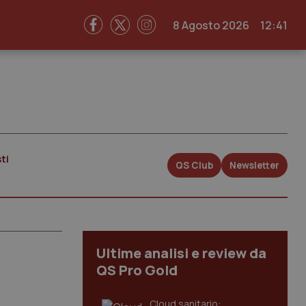
8 Agosto 2026
12:41
ti
QS Club
Newsletter
Ultime analisi e review da
QS Pro Gold
Cloud sanitario: