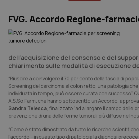
FVG. Accordo Regione-farmacie
dell'acquisizione del consenso e del support
chiarimento sulle modalità di esecuzione de
“Riuscire a coinvolgere il 70 per cento della fascia di pop
Screening del carcinoma al colon retto, una patologia che c
individuata in tempo, può essere curata con successo”. Q
A.S.So.Farm. che hanno sottoscritto un Accordo, approvat
Sandra Telesca
, finalizzato “ad allargare il campo delle
prevenzione di una delle forme tumorali più diffuse nel nost
“Come è stato dimostrato da tutte le ricerche scientifich
l’accordo – in questo tipo di patologia la diagnosi preco