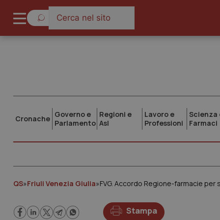
Governo e
Regioni e
Lavoro e
Scienza 
Cronache
Parlamento
Asl
Professioni
Farmaci
QS
»
Friuli Venezia Giulia
»
FVG. Accordo Regione-farmacie per 
Stampa