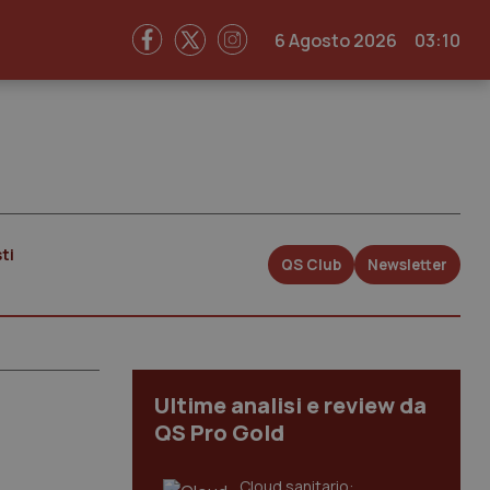
6 Agosto 2026
03:10
ti
QS Club
Newsletter
Ultime analisi e review da
QS Pro Gold
Cloud sanitario: