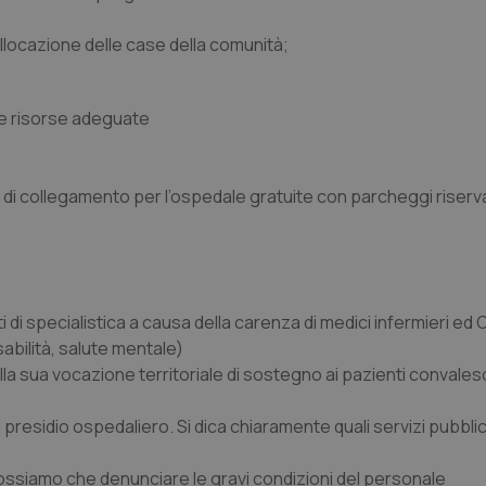
allocazione delle case della comunità;
 e risorse adeguate
 di collegamento per l’ospedale gratuite con parcheggi riservat
i di specialistica a causa della carenza di medici infermieri ed
isabilità, salute mentale)
la sua vocazione territoriale di sostegno ai pazienti convalesc
presidio ospedaliero. Si dica chiaramente quali servizi pubbli
 possiamo che denunciare le gravi condizioni del personale