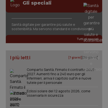
Gli speciali
Sanità digitale per garantire più salute e
sostenibilità. Ma servono standard e condivisione
Tutti gli speciali
PHPSESSID
Sessio
PHP.net
www.quotidianosanita.it
I più letti
[7 giorni]
[30 giorni]
Comparto Sanità. Firmato il contratto 2025-
2027. Aumenti fino a 240 euro per gli
infermieri, arriva il capitolo sull'IA e nuove
tutele per il personale
Eclissi solare del 12 agosto 2026, come
osservarla in sicurezza