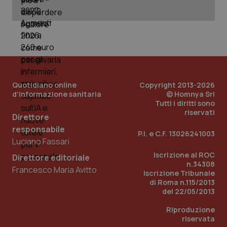
PHPSESSID
Sessio
PHP.net
www.quotidianosanita.it
Quotidiano online
Copyright 2013-2026
d'informazione sanitaria
© Homnya Srl
Tutti i diritti sono
riservati
Direttore
responsabile
P.I. e C.F. 13026241003
Luciano Fassari
Iscrizione al ROC
Direttore editoriale
n.34308
Francesco Maria Avitto
Iscrizione Tribunale
di Roma n.115/2013
del 22/05/2013
Riproduzione
riservata