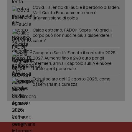
Covid. Il silenzio di Fauci e il perdono di Biden.
Ma il Quinto Emendamento non è
un’ammissione di colpa
Caldo estremo, FADOI: “Sopra i 40 gradi il
corpo può non riuscire più a disperdere il
calore”
Comparto Sanità. Firmato il contratto 2025-
2027. Aumenti fino a 240 euro per gli
infermieri, arriva il capitolo sull'IA e nuove
tutele per il personale
Eclissi solare del 12 agosto 2026, come
osservarla in sicurezza