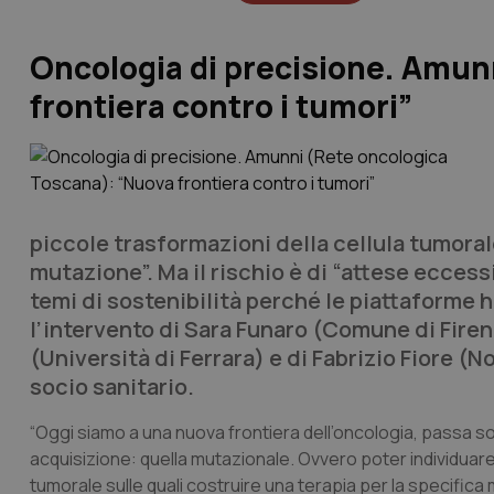
Oncologia di precisione. Amun
frontiera contro i tumori”
piccole trasformazioni della cellula tumorale
mutazione”. Ma il rischio è di “attese eccess
temi di sostenibilità perché le piattaforme
l’intervento di Sara Funaro (Comune di Firenz
(Università di Ferrara) e di Fabrizio Fiore (N
socio sanitario.
“Oggi siamo a una nuova frontiera dell’oncologia, passa sot
acquisizione: quella mutazionale. Ovvero poter individuare,
tumorale sulle quali costruire una terapia per la specifica