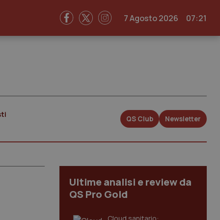
7 Agosto 2026
07:21
ti
QS Club
Newsletter
Ultime analisi e review da
QS Pro Gold
Cloud sanitario: