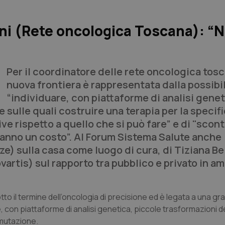
ni (Rete oncologica Toscana): “
Per il coordinatore delle rete oncologica tosc
nuova frontiera è rappresentata dalla possibil
“individuare, con piattaforme di analisi genet
 sulle quali costruire una terapia per la specif
ive rispetto a quello che si può fare” e di "scon
 hanno un costo”. Al Forum Sistema Salute anche
e) sulla casa come luogo di cura, di Tiziana Bel
ovartis) sul rapporto tra pubblico e privato in a
to il termine dell’oncologia di precisione ed è legata a una gr
 con piattaforme di analisi genetica, piccole trasformazioni del
 mutazione.