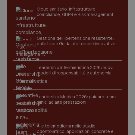
Cloud sanitario: infrastrutture,
compliance, GDPR e Risk management
Gestione dell'Ipertensione resistente:
dalle Linee Guida alle terapie innovative
CookieScriptConsent
5 mesi
CookieScript
Leadership Infermieristica 2026: nuovi
settim
www.quotidianosanita.it
modelli di responsabilità e autonomia
Leadership Medica 2026: guidare team
clinici ad alte prestazioni
AI e telemedicina nello studio
odontoiatrico: applicazioni concrete e