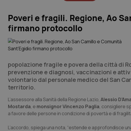
Poveri e fragili. Regione, Ao 
firmano protocollo
popolazione fragile e povera della città d
prevenzione e diagnosi, vaccinazioni e attiv
volontario dal personale medico del San Camil
territorio.
L’assessore alla Sanità della Regione Lazio,
Alessio D’Am
Mostarda
, e
monsignor Vincenzo Paglia
, consigliere s
a favore delle persone in condizione di povertà e di fragilit
L’accordo, spiega una nota, “estende e approfondisce una