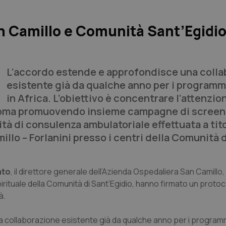
San Camillo e Comunità Sant’Egidi
L’accordo estende e approfondisce una colla
esistente già da qualche anno per i programmi
in Africa. L’obiettivo è concentrare l’attenzio
i Roma promuovendo insieme campagne di screen
ità di consulenza ambulatoriale effettuata a tit
lo – Forlanini presso i centri della Comunità d
ato
, il direttore generale dell’Azienda Ospedaliera San Camillo,
pirituale della Comunità di Sant’Egidio, hanno firmato un protoc
à.
 collaborazione esistente già da qualche anno per i programmi