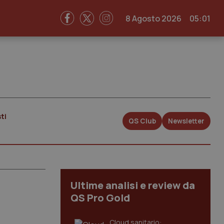
8 Agosto 2026
05:01
ti
QS Club
Newsletter
Ultime analisi e review da
QS Pro Gold
Cloud sanitario: