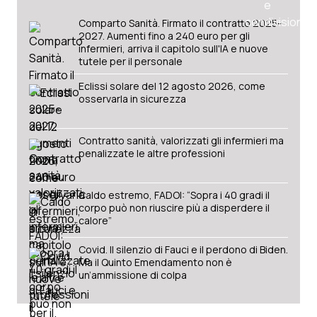
Comparto Sanità. Firmato il contratto 2025-
2027. Aumenti fino a 240 euro per gli
infermieri, arriva il capitolo sull'IA e nuove
tutele per il personale
Eclissi solare del 12 agosto 2026, come
osservarla in sicurezza
Contratto sanità, valorizzati gli infermieri ma
penalizzate le altre professioni
Caldo estremo, FADOI: “Sopra i 40 gradi il
corpo può non riuscire più a disperdere il
calore”
Covid. Il silenzio di Fauci e il perdono di Biden.
Ma il Quinto Emendamento non è
un’ammissione di colpa