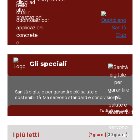
Gli speciali
Sanità digitale per garantire più salute e
sostenibilità. Ma servono standard e condivisione
Tutti gli speciali
I più letti
[7 giorni]
[30 giorni]