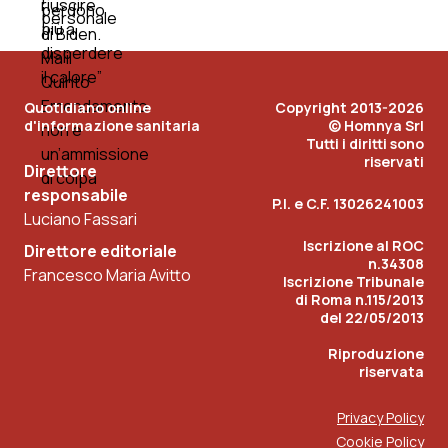
Quotidiano online
Copyright 2013-2026
d'informazione sanitaria
© Homnya Srl
Tutti i diritti sono
riservati
Direttore
responsabile
P.I. e C.F. 13026241003
Luciano Fassari
Iscrizione al ROC
Direttore editoriale
n.34308
Francesco Maria Avitto
Iscrizione Tribunale
di Roma n.115/2013
del 22/05/2013
Riproduzione
riservata
Privacy Policy
Cookie Policy