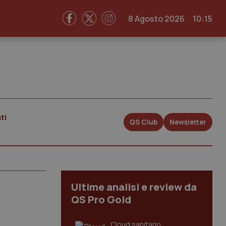
8 Agosto 2026
10:15
ti
QS Club
Newsletter
Ultime analisi e review da
QS Pro Gold
Cloud sanitario: