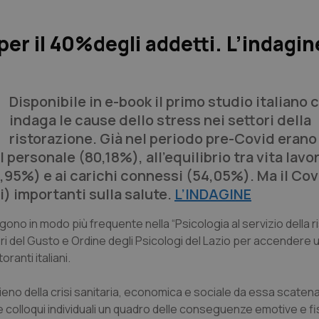
per il 40%degli addetti. L’indagin
Disponibile in e-book il primo studio italiano 
indaga le cause dello stress nei settori della
ristorazione. Già nel periodo pre-Covid erano
 personale (80,18%), all’equilibrio tra vita lavo
54,95%) e ai carichi connessi (54,05%). Ma il Cov
i) importanti sulla salute.
L’INDAGINE
no in modo più frequente nella “Psicologia al servizio della ri
i del Gusto e Ordine degli Psicologi del Lazio per accendere u
ranti italiani.
ieno della crisi sanitaria, economica e sociale da essa scatena
colloqui individuali un quadro delle conseguenze emotive e fi