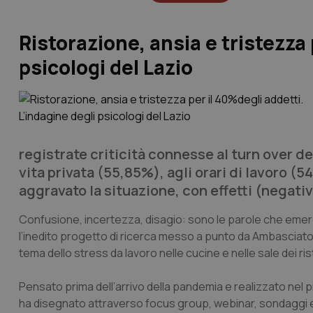
Ristorazione, ansia e tristezza 
psicologi del Lazio
registrate criticità connesse al turn over del
vita privata (55,85%), agli orari di lavoro (
aggravato la situazione, con effetti (negativ
Confusione, incertezza, disagio: sono le parole che emergo
l’inedito progetto di ricerca messo a punto da Ambasciator
tema dello stress da lavoro nelle cucine e nelle sale dei risto
Pensato prima dell’arrivo della pandemia e realizzato nel p
ha disegnato attraverso focus group, webinar, sondaggi e 