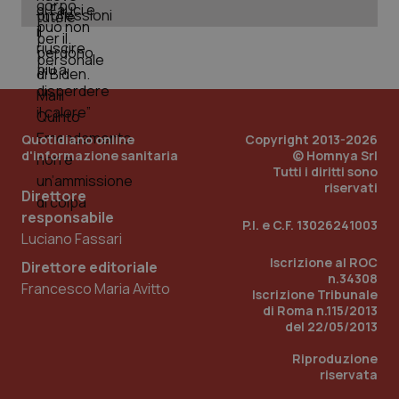
PHPSESSID
Sessio
PHP.net
www.quotidianosanita.it
Quotidiano online
Copyright 2013-2026
d'informazione sanitaria
© Homnya Srl
Tutti i diritti sono
riservati
Direttore
responsabile
P.I. e C.F. 13026241003
Luciano Fassari
Iscrizione al ROC
Direttore editoriale
n.34308
Francesco Maria Avitto
Iscrizione Tribunale
di Roma n.115/2013
del 22/05/2013
Riproduzione
riservata