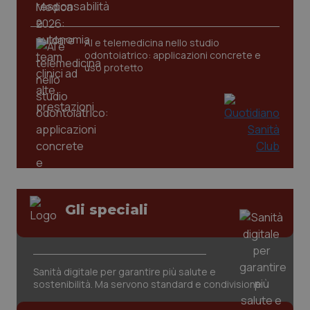
AI e telemedicina nello studio
odontoiatrico: applicazioni concrete e
uso protetto
Gli speciali
PHPSESSID
Sessio
PHP.net
www.quotidianosanita.it
Sanità digitale per garantire più salute e
sostenibilità. Ma servono standard e condivisione