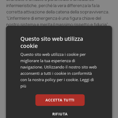
infermieristiche, perché la vera differenza la fa la
corretta attivazione della catena della sopravvivenza.
“L’infermiere di emergenza è una figura chiave del
nostro sistema e merita il massimo rispetto e fiducia”
chiarisce il dott. Sau. “La vera differenza la fanno la
rapidità dell’allerta, la prontezza dei cittadini e la
Questo sito web utilizza
disponibilità di defibrillatori diffusi sul territorio.”
cookie
Questo sito web utilizza i cookie per
Anche l’intervento del singolo cittadino davanti a casi di
migliorare la tua esperienza di
arresto cardiaco può essere fondamentale, sottolinea
navigazione. Utilizzando il nostro sito web
l’Azienda spiegando che per questo sta promuovendo
acconsenti a tutti i cookie in conformità
la diffusione capillare dei defibrillatori in tutto il
con la nostra policy per i cookie.
Leggi di
territorio regionale, accessibili H24, sta investendo
più
nella formazione di primi soccorritori e nella
telemedicina di supporto, per garantire assistenza
continua anche nelle zone più isolate della Sardegna,
ACCETTA TUTTI
affinché ogni comunità possa diventare parte attiva
nel salvare vite umane. “Il nostro obiettivo è che
RIFIUTA