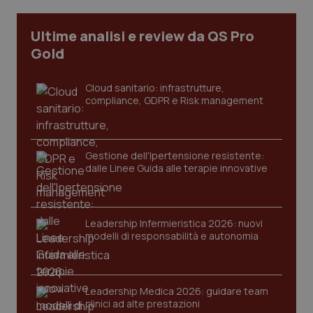
Ultime analisi e review da QS Pro
Gold
Cloud sanitario: infrastrutture,
compliance, GDPR e Risk management
Gestione dell'Ipertensione resistente:
dalle Linee Guida alle terapie innovative
CookieScriptConsent
5 mesi
CookieScript
settim
www.quotidianosanita.it
Leadership Infermieristica 2026: nuovi
modelli di responsabilità e autonomia
Leadership Medica 2026: guidare team
clinici ad alte prestazioni