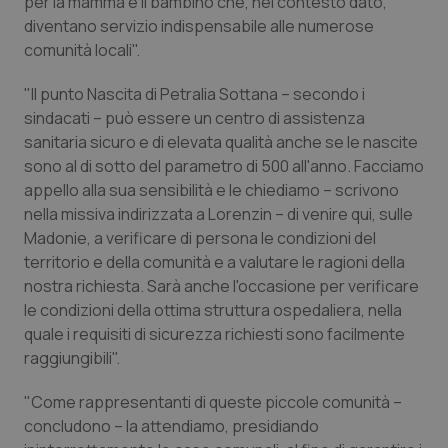
per la mamma e il bambino che, nel contesto dato,
Valle D’Aosta
Oncodermatologia
diventano servizio indispensabile alle numerose
comunità locali".
Veneto
Oncoematologia
"Il punto Nascita di Petralia Sottana – secondo i
Oncologia & Nutrizione
sindacati – può essere un centro di assistenza
sanitaria sicuro e di elevata qualità anche se le nascite
Psoriasi & pelle
sono al di sotto del parametro di 500 all'anno. Facciamo
appello alla sua sensibilità e le chiediamo – scrivono
Quotidiano Cardiologia
nella missiva indirizzata a Lorenzin – di venire qui, sulle
Madonie, a verificare di persona le condizioni del
territorio e della comunità e a valutare le ragioni della
Quotidiano Chirurgia
nostra richiesta. Sarà anche l'occasione per verificare
le condizioni della ottima struttura ospedaliera, nella
Quotidiano Oncologia
quale i requisiti di sicurezza richiesti sono facilmente
raggiungibili".
Quotidiano Pediatria
"Come rappresentanti di queste piccole comunità –
Rene & patologie urogenitali
concludono – la attendiamo, presidiando