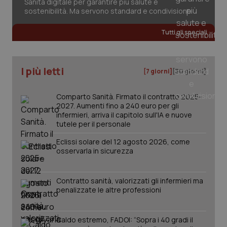
Sanità digitale per garantire più salute e
2 gior
sostenibilità. Ma servono standard e condivisione
Tutti gli speciali
_ga
1 anno
Google LLC
mes
.quotidianosanita.it
I più letti
[7 giorni]
[30 giorni]
Comparto Sanità. Firmato il contratto 2025-
2027. Aumenti fino a 240 euro per gli
infermieri, arriva il capitolo sull'IA e nuove
tutele per il personale
Eclissi solare del 12 agosto 2026, come
osservarla in sicurezza
Contratto sanità, valorizzati gli infermieri ma
penalizzate le altre professioni
Caldo estremo, FADOI: “Sopra i 40 gradi il