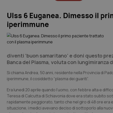
Ulss 6 Euganea. Dimesso il pri
iperimmune
diventi ‘buon samaritano’ e doni questo pre
Banca del Plasma, voluta con lungimiranza d
Si chiama Andrea, 50 anni, residente nella Provincia di Pad
iperimmune, il cosiddetto “plasma dei guariti”.
Era lunedì 20 aprile quando l’uomo, con febbre alta e diffi
Teresa di Calcutta di Schiavonia dove era stato subito sott
rapidamente peggiorato, tanto che nel giro di 48 ore era en
situazione, i medici avevano deciso di sottoporlo alla nuov