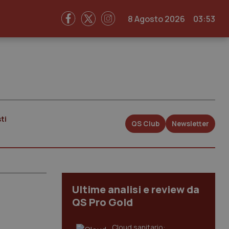
8 Agosto 2026
03:53
ti
QS Club
Newsletter
Ultime analisi e review da
QS Pro Gold
Cloud sanitario: