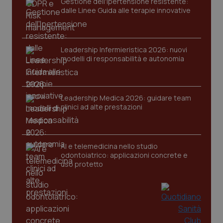
Gestione dell'Ipertensione resistente:
dalle Linee Guida alle terapie innovative
Leadership Infermieristica 2026: nuovi
modelli di responsabilità e autonomia
Leadership Medica 2026: guidare team
clinici ad alte prestazioni
AI e telemedicina nello studio
odontoiatrico: applicazioni concrete e
uso protetto