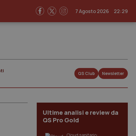
7 Agosto 2026
22:29
ti
QS Club
Newsletter
Ultime analisi e review da
QS Pro Gold
Cloud sanitario: