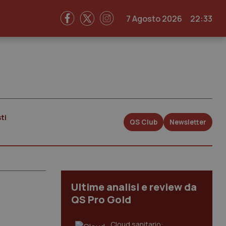
7 Agosto 2026
22:33
ti
QS Club
Newsletter
Ultime analisi e review da
QS Pro Gold
Cloud sanitario: