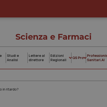
Scienza e Farmaci
e
Studi e
Lettere al
Edizioni
Professionis
QS Pro
Analisi
direttore
Regionali
Sanitari.AI
o in ritardo?