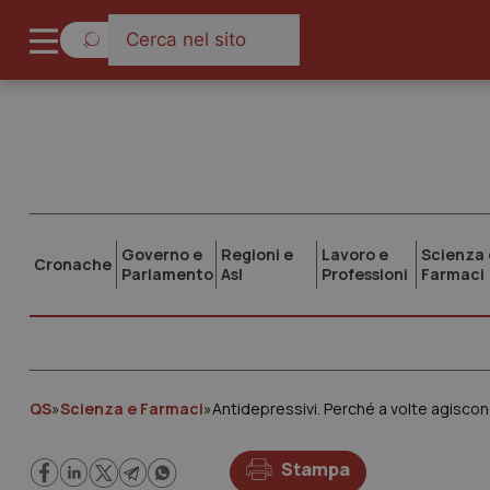
Governo e
Regioni e
Lavoro e
Scienza 
Cronache
Parlamento
Asl
Professioni
Farmaci
QS
»
Scienza e Farmaci
»
Antidepressivi. Perché a volte agiscon
Stampa