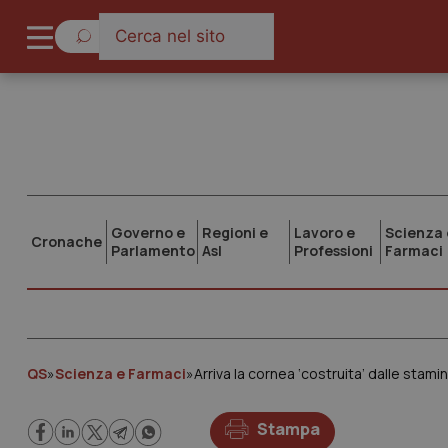
Governo e
Regioni e
Lavoro e
Scienza 
Cronache
Parlamento
Asl
Professioni
Farmaci
QS
»
Scienza e Farmaci
»
Arriva la cornea ‘costruita’ dalle stamin
Stampa