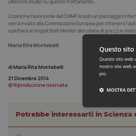
ulteriore studio su questo trattamento.
L’opinione favorevole del CHMP è solo un passaggio inter
verrà inviato alla Commissione Europea per ottenere l’auto
spetterà ai singoli Stati Membri discutere di prezzi e rimbors
Maria Rita Montebelli
Questo sito 
Questo sito web ut
nostro sito web ac
Maria Rita Montebelli
più
21 Dicembre 2014
© Riproduzione riservata
MOSTRA DET
Neces
Potrebbe interessarti in Scienza