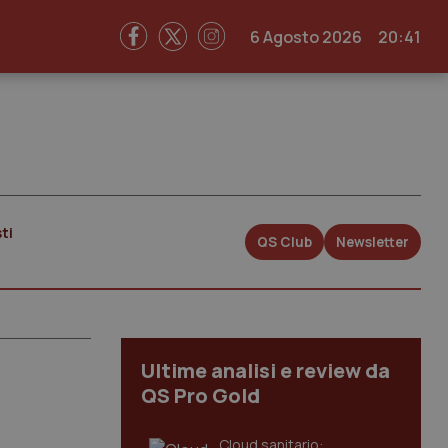
6 Agosto 2026
20:41
ti
QS Club
Newsletter
Ultime analisi e review da
QS Pro Gold
Cloud sanitario: