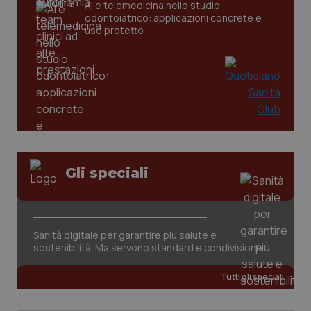
AI e telemedicina nello studio
odontoiatrico: applicazioni concrete e
uso protetto
Gli speciali
PHPSESSID
Sessio
PHP.net
www.quotidianosanita.it
Sanità digitale per garantire più salute e
sostenibilità. Ma servono standard e condivisione
Tutti gli speciali