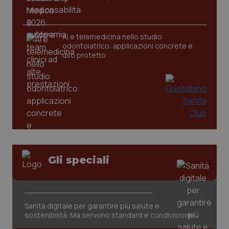
AI e telemedicina nello studio
odontoiatrico: applicazioni concrete e
uso protetto
Gli speciali
PHPSESSID
Sessio
PHP.net
www.quotidianosanita.it
Sanità digitale per garantire più salute e
sostenibilità. Ma servono standard e condivisione