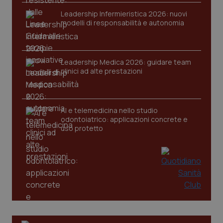
Leadership Infermieristica 2026: nuovi
modelli di responsabilità e autonomia
Leadership Medica 2026: guidare team
clinici ad alte prestazioni
AI e telemedicina nello studio
odontoiatrico: applicazioni concrete e
uso protetto
PHPSESSID
Sessio
PHP.net
www.quotidianosanita.it