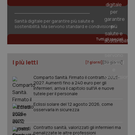
Sanità digitale per garantire più salute e
sostenibilità. Ma servono standard e condivisione
Tutti gli speciali
I più letti
[7 giorni]
[30 giorni]
Comparto Sanità. Firmato il contratto 2025-
2027. Aumenti fino a 240 euro per gli
infermieri, arriva il capitolo sull'IA e nuove
tutele per il personale
Eclissi solare del 12 agosto 2026, come
osservarla in sicurezza
PHPSESSID
Sessio
PHP.net
Contratto sanità, valorizzati gli infermieri ma
www.quotidianosanita.it
penalizzate le altre professioni