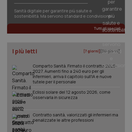
Sanità digitale per garantire più salute e
sostenibilità. Ma servono standard e condivisione
Tutti gli speciali
PHPSESSID
Sessio
PHP.net
I più letti
[7 giorni]
[30 giorni]
www.quotidianosanita.it
Comparto Sanità. Firmato il contratto 2025-
2027. Aumenti fino a 240 euro per gli
infermieri, arriva il capitolo sull'IA e nuove
tutele per il personale
Eclissi solare del 12 agosto 2026, come
osservarla in sicurezza
Contratto sanità, valorizzati gli infermieri ma
penalizzate le altre professioni