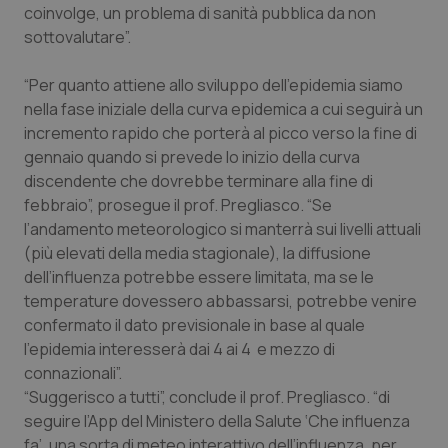
coinvolge, un problema di sanità pubblica da non
Piemonte
HIV
sottovalutare”.
“Per quanto attiene allo sviluppo dell’epidemia siamo
Provincia Autonoma di Bolzano
Infezioni & Febbre
nella fase iniziale della curva epidemica a cui seguirà un
incremento rapido che porterà al picco verso la fine di
Provincia Autonoma di Trento
Ipertensione & Scompenso
gennaio quando si prevede lo inizio della curva
discendente che dovrebbe terminare alla fine di
Puglia
Malattie rare
febbraio”, prosegue il prof. Pregliasco. “Se
l’andamento meteorologico si manterrà sui livelli attuali
Sardegna
Malattia di Crohn & Rettocolite Ulcerosa
(più elevati della media stagionale), la diffusione
dell’influenza potrebbe essere limitata, ma se le
Sicilia
Neuroscienze & patologie neurodegenerative
temperature dovessero abbassarsi, potrebbe venire
confermato il dato previsionale in base al quale
Toscana
Obesità
l’epidemia interesserà dai 4 ai 4 e mezzo di
connazionali”.
“Suggerisco a tutti”, conclude il prof. Pregliasco. “di
Umbria
Oftalmologia
seguire l’App del Ministero della Salute ‘Che influenza
fa’, una sorta di meteo interattivo dell’influenza, per