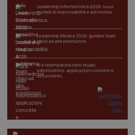
Leadership Infermieristica 2026: nuovi
modelli di responsabilità e autonomia
Leadership Medica 2026: guidare team
clinici ad alte prestazioni
AI e telemedicina nello studio
odontoiatrico: applicazioni concrete e
uso protetto
PHPSESSID
Sessio
PHP.net
www.quotidianosanita.it