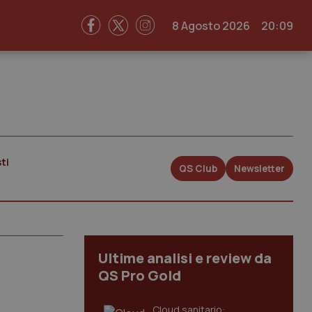
8 Agosto 2026
20:09
ti
QS Club
Newsletter
Ultime analisi e review da
QS Pro Gold
Cloud sanitario: