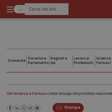
Governo e
Regioni e
Lavoro e
Scienza 
Cronache
Parlamento
Asl
Professioni
Farmaci
QS
»
Scienza e Farmaci
»
L’elisir di lunga vita potrebbe nascond
Stampa