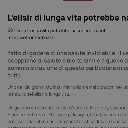
L’elisir di lunga vita potrebbe
fatto di godere di una salute invidiabile. Il
scoppiano di salute è molto simile a quello d
somministrazione di questo particolare micr
tutti.
Uno dei più grandi studi sul microbioma mai condotti nell
la natura dell’elisir di lunga vita.
Un gruppo di ricercatori della Western University, Lawson 
Science Institute di Zhenjiang (Jiangsu, Cina) è andato a stud
anni, selezionati in base alla caratteristica di avere una salu