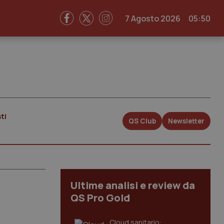
7 Agosto 2026
05:50
ti
QS Club
Newsletter
Ultime analisi e review da
QS Pro Gold
Cloud sanitario: