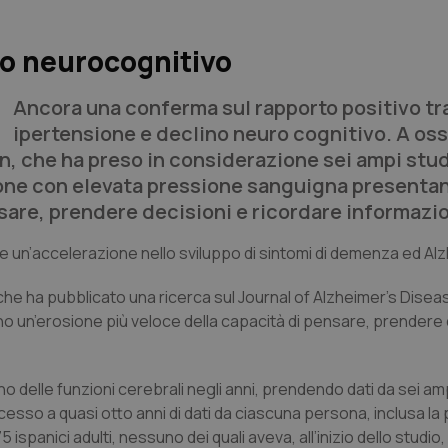
no neurocognitivo
Ancora una conferma sul rapporto positivo tr
ipertensione e declino neuro cognitivo. A oss
n, che ha preso in considerazione sei ampi stud
rsone con elevata pressione sanguigna presenta
sare, prendere decisioni e ricordare informazio
e un’accelerazione nello sviluppo di sintomi di demenza ed Al
 che ha pubblicato una ricerca sul Journal of Alzheimer’s Dise
 un’erosione più veloce della capacità di pensare, prendere 
no delle funzioni cerebrali negli anni, prendendo dati da sei amp
ccesso a quasi otto anni di dati da ciascuna persona, inclusa l
 ispanici adulti, nessuno dei quali aveva, all’inizio dello studio,