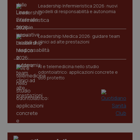
Leadership Infermieristica 2026: nuovi
modelli di responsabilità e autonomia
Leadership Medica 2026: guidare team
clinici ad alte prestazioni
PHPSESSID
Sessio
PHP.net
www.quotidianosanita.it
AI e telemedicina nello studio
odontoiatrico: applicazioni concrete e
uso protetto