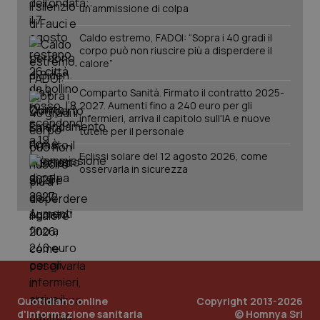
un’ammissione di colpa
Caldo estremo, FADOI: “Sopra i 40 gradi il
corpo può non riuscire più a disperdere il
calore”
Comparto Sanità. Firmato il contratto 2025-
2027. Aumenti fino a 240 euro per gli
infermieri, arriva il capitolo sull'IA e nuove
tutele per il personale
Eclissi solare del 12 agosto 2026, come
osservarla in sicurezza
Quotidiano online
Copyright 2013-2026
d'informazione sanitaria
© Homnya Srl