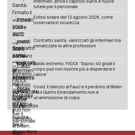
infermieri, arriva il capitolo sull'IA e nuove
tutele per il personale
Eclissi solare del 12 agosto 2026, come
osservarla in sicurezza
Contratto sanità, valorizzati gli infermieri ma
penalizzate le altre professioni
Caldo estremo, FADOI: “Sopra i 40 gradi il
corpo può non riuscire più a disperdere il
calore”
Covid. Il silenzio di Fauci e il perdono di Biden.
Ma il Quinto Emendamento non è
un’ammissione di colpa