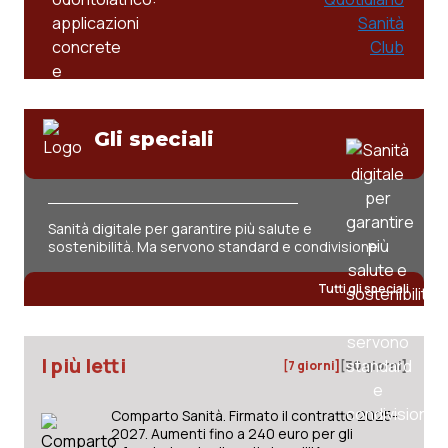
Gli speciali
Sanità digitale per garantire più salute e
sostenibilità. Ma servono standard e condivisione
Tutti gli speciali
I più letti
[7 giorni]
[30 giorni]
Comparto Sanità. Firmato il contratto 2025-
2027. Aumenti fino a 240 euro per gli