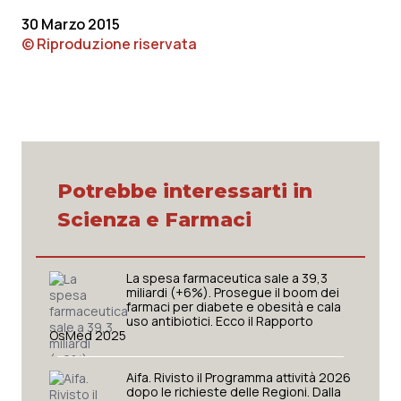
30 Marzo 2015
© Riproduzione riservata
Potrebbe interessarti in
Scienza e Farmaci
La spesa farmaceutica sale a 39,3
miliardi (+6%). Prosegue il boom dei
farmaci per diabete e obesità e cala
uso antibiotici. Ecco il Rapporto
OsMed 2025
Aifa. Rivisto il Programma attività 2026
dopo le richieste delle Regioni. Dalla