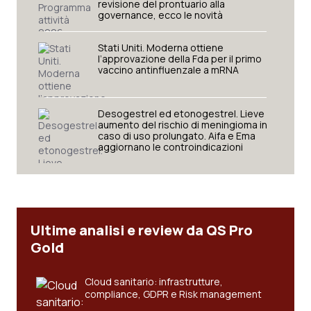
revisione del prontuario alla
governance, ecco le novità
Stati Uniti. Moderna ottiene
l’approvazione della Fda per il primo
vaccino antinfluenzale a mRNA
Desogestrel ed etonogestrel. Lieve
aumento del rischio di meningioma in
caso di uso prolungato. Aifa e Ema
aggiornano le controindicazioni
Ultime analisi e review da QS Pro
Gold
Cloud sanitario: infrastrutture,
compliance, GDPR e Risk management