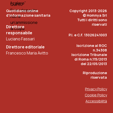
Quotidiano online
Copyright 2013-2026
d'informazione sanitaria
© Homnya Srl
Tutti i diritti sono
riservati
Direttore
responsabile
P.I. e C.F. 13026241003
Luciano Fassari
Iscrizione al ROC
Direttore editoriale
n.34308
Francesco Maria Avitto
Iscrizione Tribunale
di Roma n.115/2013
del 22/05/2013
Riproduzione
riservata
Privacy Policy
Cookie Policy
Accessibilità