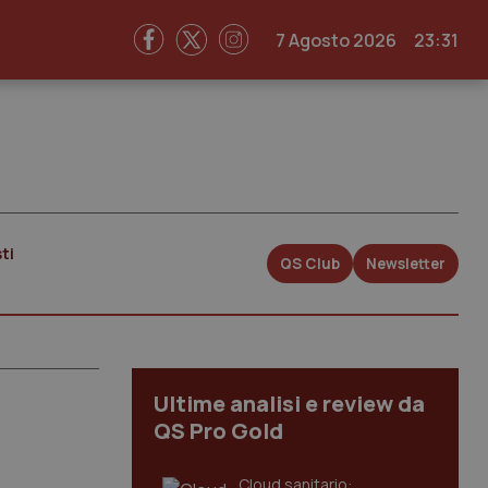
7 Agosto 2026
23:31
ti
QS Club
Newsletter
Ultime analisi e review da
QS Pro Gold
Cloud sanitario: