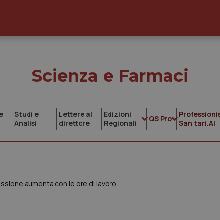
Scienza e Farmaci
e
Studi e
Lettere al
Edizioni
Professionis
QS Pro
Analisi
direttore
Regionali
Sanitari.AI
ressione aumenta con le ore di lavoro