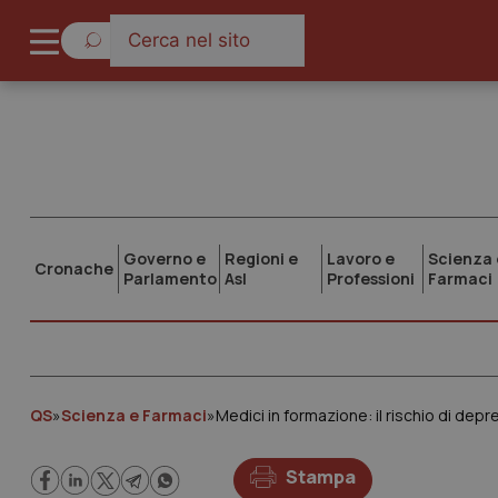
Governo e
Regioni e
Lavoro e
Scienza 
Cronache
Parlamento
Asl
Professioni
Farmaci
QS
»
Scienza e Farmaci
»
Medici in formazione: il rischio di dep
Stampa