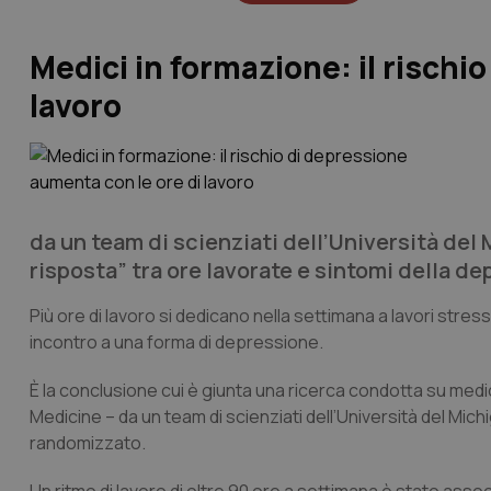
Medici in formazione: il rischi
lavoro
da un team di scienziati dell’Università del
risposta” tra ore lavorate e sintomi della d
Più ore di lavoro si dedicano nella settimana a lavori stres
incontro a una forma di depressione.
È la conclusione cui è giunta una ricerca condotta su medi
Medicine – da un team di scienziati dell’Università del Michi
randomizzato.