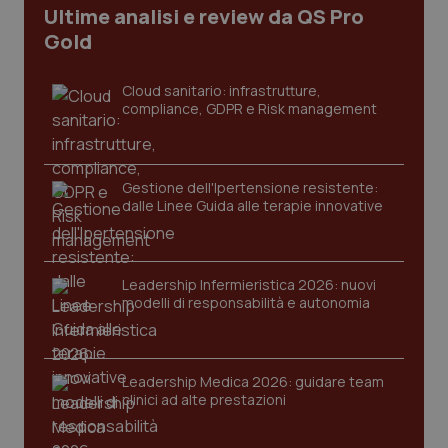
Ultime analisi e review da QS Pro
Gold
Cloud sanitario: infrastrutture,
compliance, GDPR e Risk management
Gestione dell'Ipertensione resistente:
dalle Linee Guida alle terapie innovative
CookieScriptConsent
5 mesi
CookieScript
settim
www.quotidianosanita.it
Leadership Infermieristica 2026: nuovi
modelli di responsabilità e autonomia
Leadership Medica 2026: guidare team
clinici ad alte prestazioni