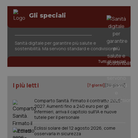
Gli speciali
Sanità digitale per garantire più salute e
sostenibilità. Ma servono standard e condivisione
Tutti gli speciali
I più letti
[7 giorni]
[30 giorni]
Comparto Sanità. Firmato il contratto 2025-
2027. Aumenti fino a 240 euro per gli
infermieri, arriva il capitolo sull'IA e nuove
tutele per il personale
Eclissi solare del 12 agosto 2026, come
osservarla in sicurezza
PHPSESSID
Sessio
PHP.net