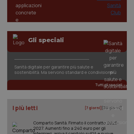
Gli speciali
Sanità digitale per garantire più salute e
sostenibilità. Ma servono standard e condivisione
PHPSESSID
Sessio
PHP.net
www.quotidianosanita.it
Tutti gli speciali
I più letti
[7 giorni]
[30 giorni]
Comparto Sanità. Firmato il contratto 2025-
2027. Aumenti fino a 240 euro per gli
infermieri, arriva il capitolo sull'IA e nuove