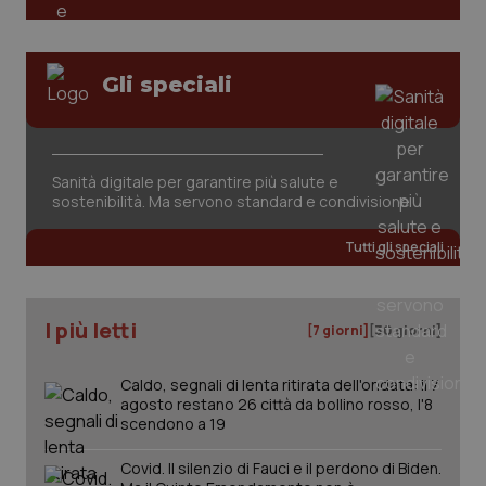
Gli speciali
Sanità digitale per garantire più salute e
sostenibilità. Ma servono standard e condivisione
Tutti gli speciali
I più letti
[7 giorni]
[30 giorni]
Caldo, segnali di lenta ritirata dell'ondata: il 7
agosto restano 26 città da bollino rosso, l'8
scendono a 19
Covid. Il silenzio di Fauci e il perdono di Biden.