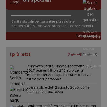
Gli speciali
Sanità digitale per garantire più salute e
sostenibilità. Ma servono standard e condivisione
Tutti gli speciali
I più letti
[7 giorni]
[30 giorni]
Comparto Sanità. Firmato il contratto 2025-
2027. Aumenti fino a 240 euro per gli
infermieri, arriva il capitolo sull'IA e nuove
tutele per il personale
Eclissi solare del 12 agosto 2026, come
osservarla in sicurezza
PHPSESSID
Sessio
PHP.net
www.quotidianosanita.it
Contratto sanità, valorizzati gli infermieri ma