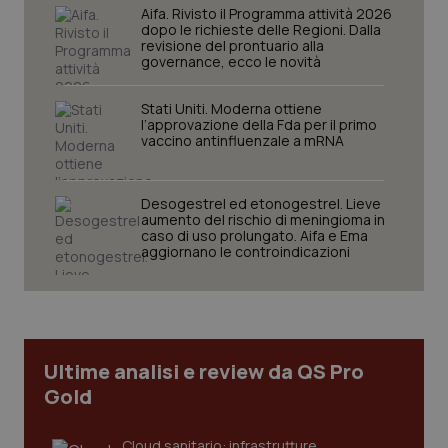
navigazione sulle pagine e l'accesso alle aree
Aifa. Rivisto il Programma attività 2026
protette del sito. Il sito web non è in grado di
dopo le richieste delle Regioni. Dalla
funzionare correttamente senza questi cookie.
revisione del prontuario alla
governance, ecco le novità
Nome
Fornitore
/
Dominio
Scaden
VISITOR_PRIVACY_METADATA
5 mesi
YouTube
Stati Uniti. Moderna ottiene
settim
.youtube.com
l’approvazione della Fda per il primo
vaccino antinfluenzale a mRNA
Desogestrel ed etonogestrel. Lieve
aumento del rischio di meningioma in
caso di uso prolungato. Aifa e Ema
aggiornano le controindicazioni
Ultime analisi e review da QS Pro
Gold
CookieScriptConsent
5 mesi
CookieScript
settim
www.quotidianosanita.it
Cloud sanitario: infrastrutture,