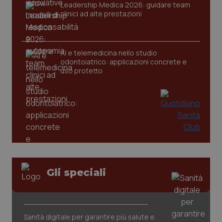
Leadership Medica 2026: guidare team
clinici ad alte prestazioni
AI e telemedicina nello studio
odontoiatrico: applicazioni concrete e
uso protetto
CookieScriptConsent
5 mesi
CookieScript
settim
www.quotidianosanita.it
Gli speciali
Sanità digitale per garantire più salute e