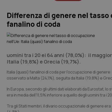
Differenza di genere nel tasso 
fanalino di coda
uomini tra i 20 ei 64 anni (78,0%): il maggio
Italia (19,8%) e Grecia (19,7%).
Italia (quasi) fanalinoi di coda per l’occupazione di genere
osservato a Malta (24,1%), seguita da Italia (19,8%) e Grec
In Europa, secondo gli ultimi dati elaborati da Eurostat, lo
era in media dell’11,5% inferiore a quello degli uomini tra i
Tra gli Stati membri, il divario occupazionale di genere era