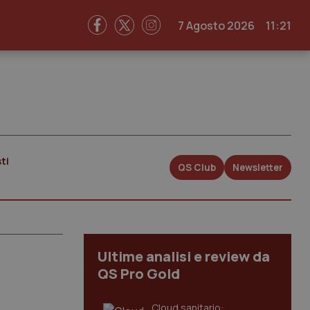
7 Agosto 2026
11:21
ti
QS Club
Newsletter
Ultime analisi e review da
QS Pro Gold
Cloud sanitario: