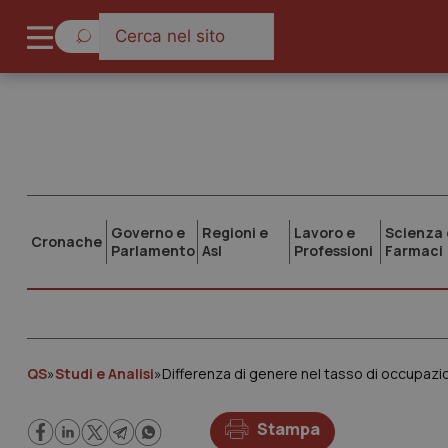
Governo e
Regioni e
Lavoro e
Scienza 
Cronache
Parlamento
Asl
Professioni
Farmaci
QS
»
Studi e Analisi
»
Differenza di genere nel tasso di occupazion
Stampa