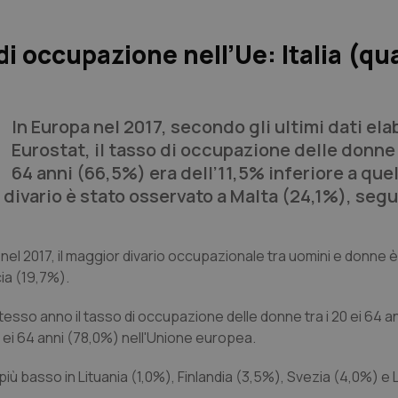
di occupazione nell’Ue: Italia (qu
In Europa nel 2017, secondo gli ultimi dati ela
Eurostat, il tasso di occupazione delle donne t
64 anni (66,5%) era dell’11,5% inferiore a quel
r divario è stato osservato a Malta (24,1%), segu
: nel 2017, il maggior divario occupazionale tra uomini e donne 
ia (19,7%).
 stesso anno il tasso di occupazione delle donne tra i 20 ei 64 
 20 ei 64 anni (78,0%) nell'Unione europea.
 più basso in Lituania (1,0%), Finlandia (3,5%), Svezia (4,0%) e 