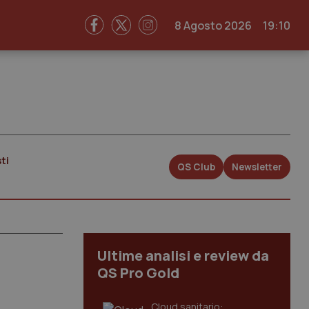
8 Agosto 2026
19:10
ti
QS Club
Newsletter
Ultime analisi e review da
QS Pro Gold
Cloud sanitario: