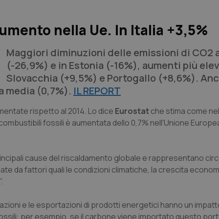
umento nella Ue. In Italia +3,5%
Maggiori diminuzioni delle emissioni di CO2 
(-26,9%) e in Estonia (-16%), aumenti più elev
Slovacchia (+9,5%) e Portogallo (+8,6%). Anc
la media (0,7%).
IL REPORT
mentate rispetto al 2014. Lo dice
Eurostat
che stima come nel
combustibili fossili è aumentata dello 0,7% nell'Unione Europe
rincipali cause del riscaldamento globale e rappresentano circa
te da fattori quali le condizioni climatiche, la crescita econom
.
zioni e le esportazioni di prodotti energetici hanno un impatt
fossili: per esempio, se il carbone viene importato questo por