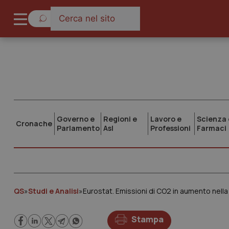
Governo e
Regioni e
Lavoro e
Scienza 
Cronache
Parlamento
Asl
Professioni
Farmaci
QS
»
Studi e Analisi
»
Eurostat. Emissioni di CO2 in aumento nella 
Stampa