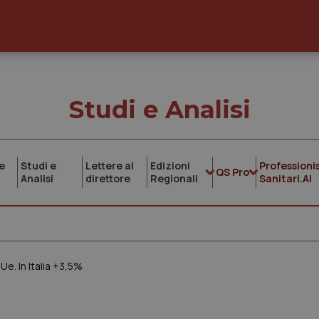
Studi e Analisi
e
Studi e
Lettere al
Edizioni
Professionis
QS Pro
Analisi
direttore
Regionali
Sanitari.AI
Ue. In Italia +3,5%