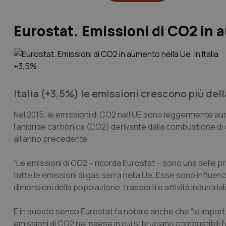
Eurostat. Emissioni di CO2 in a
Italia (+3,5%) le emissioni crescono più del
Nel 2015, le emissioni di CO2 nell'UE sono leggermente au
l'anidride carbonica (CO2) derivante dalla combustione di 
all'anno precedente.
“Le emissioni di CO2 – ricorda Eurostat – sono una delle p
tutte le emissioni di gas serra nella Ue. Esse sono influenza
dimensioni della popolazione, trasporti e attività industriali”
E in questo senso Eurostat fa notare anche che “le importa
emissioni di CO2 nel paese in cui si bruciano combustibili 